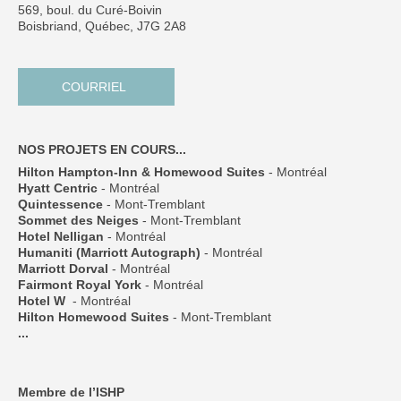
569, boul. du Curé-Boivin
Boisbriand, Québec, J7G 2A8
COURRIEL
NOS PROJETS EN COURS...
Hilton Hampton-Inn & Homewood Suites
- Montréal
Hyatt Centric
- Montréal
Quintessence
- Mont-Tremblant
Sommet des Neiges
- Mont-Tremblant
Hotel Nelligan
- Montréal
Humaniti (Marriott Autograph)
- Montréal
Marriott Dorval
- Montréal
Fairmont Royal York
- Montréal
Hotel W
- Montréal
Hilton Homewood Suites
- Mont-Tremblant
...
Membre de l’ISHP