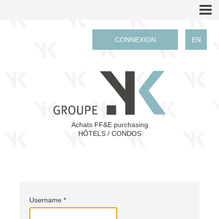
CONNEXION
EN
Achats FF&E purchasing
HÔTELS / CONDOS
Username
*