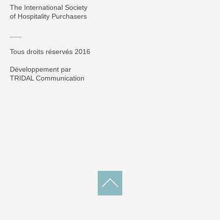
The International Society
of Hospitality Purchasers
___
Tous droits réservés 2016
Développement par
TRIDAL Communication