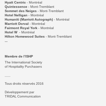
Hyatt Centric
- Montréal
Quintessence
- Mont-Tremblant
Sommet des Neiges
- Mont-Tremblant
Hotel Nelligan
- Montréal
Humaniti (Marriott Autograph)
- Montréal
Marriott Dorval
- Montréal
Fairmont Royal York
- Montréal
Hotel W
- Montréal
Hilton Homewood Suites
- Mont-Tremblant
...
Membre de l’ISHP
The International Society
of Hospitality Purchasers
___
Tous droits réservés 2016
Développement par
TRIDAL Communication