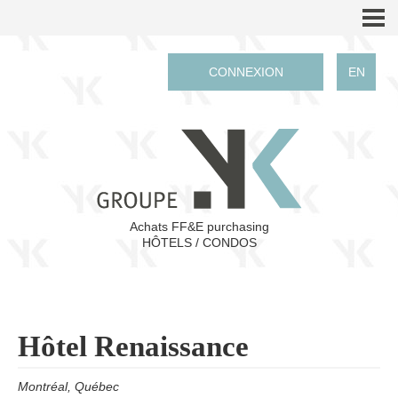
CONNEXION
EN
Achats FF&E purchasing
HÔTELS / CONDOS
Hôtel Renaissance
Montréal, Qué
bec