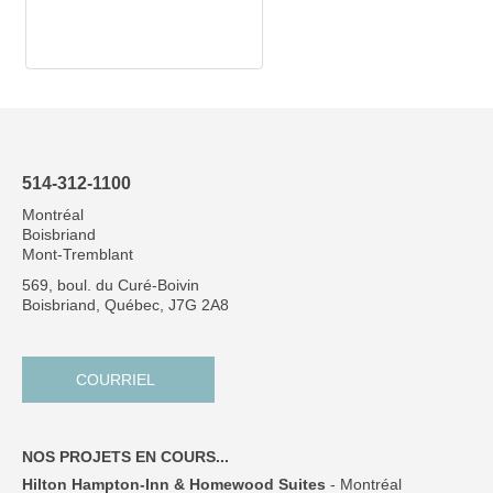
514-312-1100
Montréal
Boisbriand
Mont-Tremblant
569, boul. du Curé-Boivin
Boisbriand, Québec, J7G 2A8
COURRIEL
NOS PROJETS EN COURS...
Hilton Hampton-Inn & Homewood Suites
- Montréal